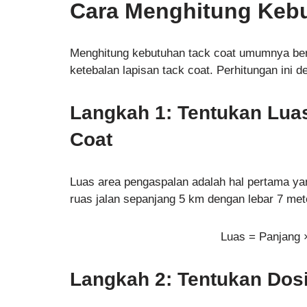
Cara Menghitung Keb
Menghitung kebutuhan tack coat umumnya ber
ketebalan lapisan tack coat. Perhitungan ini d
Langkah 1: Tentukan Lua
Coat
Luas area pengaspalan adalah hal pertama yan
ruas jalan sepanjang 5 km dengan lebar 7 met
Luas = Panjang 
Langkah 2: Tentukan Dos