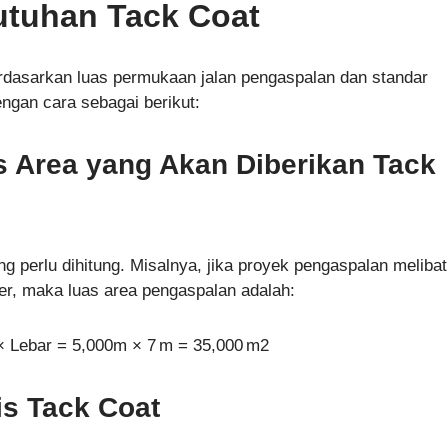
utuhan Tack Coat
dasarkan luas permukaan jalan pengaspalan dan standar
engan cara sebagai berikut:
s Area yang Akan Diberikan Tack
g perlu dihitung. Misalnya, jika proyek pengaspalan meliba
er, maka luas area pengaspalan adalah:
× Lebar = 5,000m × 7 m = 35,000 m2
is Tack Coat