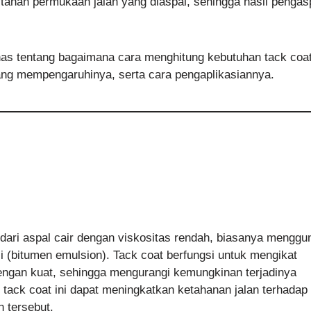
tahan permukaan jalan yang diaspal, sehingga hasil pengas
 tentang bagaimana cara menghitung kebutuhan tack coa
yang mempengaruhinya, serta cara pengaplikasiannya.
i dari aspal cair dengan viskositas rendah, biasanya mengg
si (bitumen emulsion). Tack coat berfungsi untuk mengikat
dengan kuat, sehingga mengurangi kemungkinan terjadinya
 tack coat ini dapat meningkatkan ketahanan jalan terhadap
n tersebut.