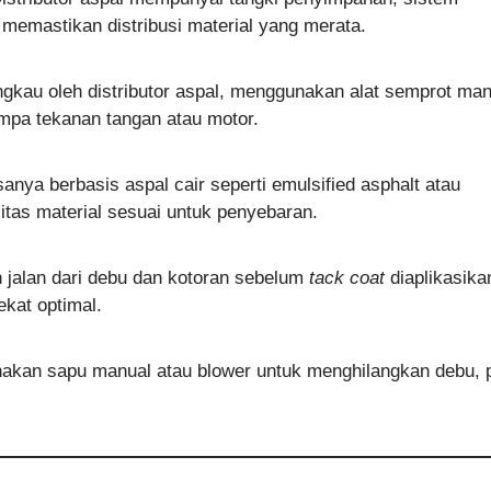
memastikan distribusi material yang merata.
angkau oleh distributor aspal, menggunakan alat semprot man
mpa tekanan tangan atau motor.
anya berbasis aspal cair seperti emulsified asphalt atau
itas material sesuai untuk penyebaran.
jalan dari debu dan kotoran sebelum
tack coat
diaplikasika
kat optimal.
akan sapu manual atau blower untuk menghilangkan debu, p