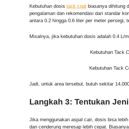
Kebutuhan dosis
tack coat
biasanya dihitung d
pengalaman dan rekomendasi dari standar kons
antara 0.2 hingga 0.6 liter per meter persegi,
Misalnya, jika kebutuhan dosis adalah 0.4 L/m
Kebutuhan Tack C
Kebutuhan Tack Co
Jadi, untuk area tersebut, butuh sekitar 14,000
Langkah 3: Tentukan Jeni
Jika menggunakan aspal cair, dosis bisa lebih 
dan cenderung meresap lebih cepat. Biasanya, d