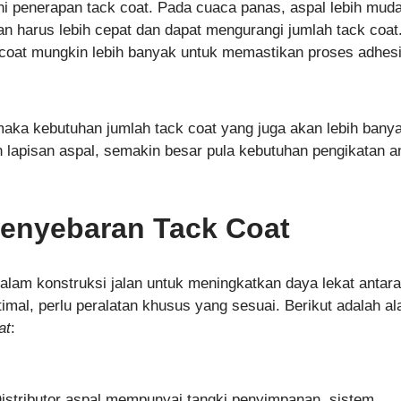
i penerapan tack coat. Pada cuaca panas, aspal lebih mud
 harus lebih cepat dan dapat mengurangi jumlah tack coat
 coat mungkin lebih banyak untuk memastikan proses adhes
 maka kebutuhan jumlah tack coat yang juga akan lebih bany
 lapisan aspal, semakin besar pula kebutuhan pengikatan a
Penyebaran Tack Coat
alam konstruksi jalan untuk meningkatkan daya lekat antara
imal, perlu peralatan khusus yang sesuai. Berikut adalah al
at
:
Distributor aspal mempunyai tangki penyimpanan, sistem