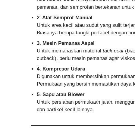
pemanas, dan semprotan bertekanan untuk 
2. Alat Semprot Manual
Untuk area kecil atau sudut yang sulit terj
Biasanya berupa tangki portabel dengan po
3. Mesin Pemanas Aspal
Untuk memanaskan material
tack coat
(bias
cutback), perlu mesin pemanas agar viskos
4. Kompresor Udara
Digunakan untuk membersihkan permukaan 
Permukaan yang bersih memastikan daya le
5. Sapu atau Blower
Untuk persiapan permukaan jalan, menggun
dan partikel kecil lainnya.