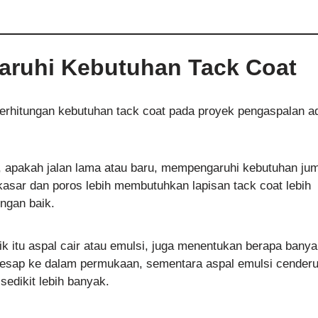
aruhi Kebutuhan Tack Coat
erhitungan kebutuhan tack coat pada proyek pengaspalan a
, apakah jalan lama atau baru, mempengaruhi kebutuhan ju
asar dan poros lebih membutuhkan lapisan tack coat lebih
ngan baik.
ik itu aspal cair atau emulsi, juga menentukan berapa bany
eresap ke dalam permukaan, sementara aspal emulsi cender
edikit lebih banyak.