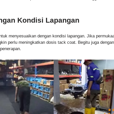
ngan Kondisi Lapangan
untuk menyesuaikan dengan kondisi lapangan. Jika permuka
gkin perlu meningkatkan dosis tack coat. Begitu juga dengan
 penerapan.