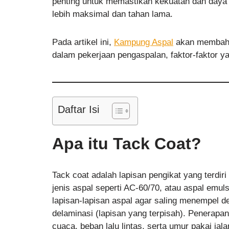
penting untuk memastikan kekuatan dan daya 
lebih maksimal dan tahan lama.
Pada artikel ini,
Kampung Aspal
akan membahas
dalam pekerjaan pengaspalan, faktor-faktor 
Daftar Isi
Apa itu Tack Coat?
Tack coat adalah lapisan pengikat yang terdir
jenis aspal seperti AC-60/70, atau aspal emul
lapisan-lapisan aspal agar saling menempel 
delaminasi (lapisan yang terpisah). Penerapan
cuaca, beban lalu lintas, serta umur pakai jala