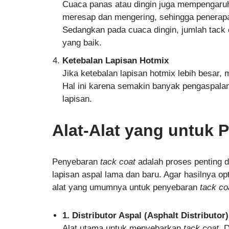
Cuaca panas atau dingin juga mempengaruh
meresap dan mengering, sehingga penerapan
Sedangkan pada cuaca dingin, jumlah tack
yang baik.
Ketebalan Lapisan Hotmix
Jika ketebalan lapisan hotmix lebih besar,
Hal ini karena semakin banyak pengaspalan
lapisan.
Alat-Alat yang untuk 
Penyebaran
tack coat
adalah proses penting d
lapisan aspal lama dan baru. Agar hasilnya opt
alat yang umumnya untuk penyebaran
tack co
1. Distributor Aspal (Asphalt Distributor)
Alat utama untuk menyebarkan
tack coat
. 