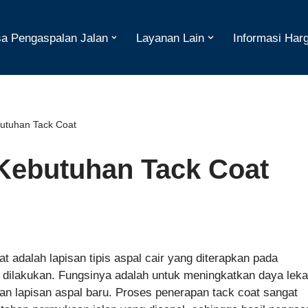
a Pengaspalan Jalan
Layanan Lain
Informasi Har
utuhan Tack Coat
Kebutuhan Tack Coat
t adalah lapisan tipis aspal cair yang diterapkan pada
dilakukan. Fungsinya adalah untuk meningkatkan daya leka
an lapisan aspal baru. Proses penerapan tack coat sangat