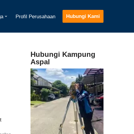
Hubungi Kami
ga
Profil Perusahaan
Hubungi Kampung
Aspal
t