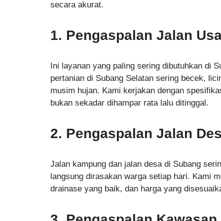
secara akurat.
1. Pengaspalan Jalan Us
Ini layanan yang paling sering dibutuhkan di
pertanian di Subang Selatan sering becek, licin
musim hujan. Kami kerjakan dengan spesifika
bukan sekadar dihampar rata lalu ditinggal.
2. Pengaspalan Jalan De
Jalan kampung dan jalan desa di Subang serin
langsung dirasakan warga setiap hari. Kami m
drainase yang baik, dan harga yang disesuaik
3. Pengaspalan Kawasan 