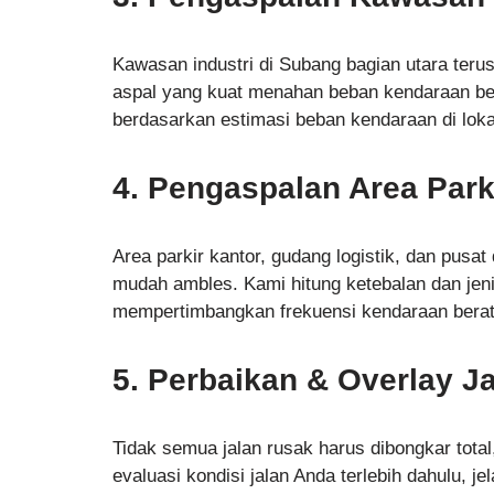
Kawasan industri di Subang bagian utara ter
aspal yang kuat menahan beban kendaraan bera
berdasarkan estimasi beban kendaraan di loka
4. Pengaspalan Area Par
Area parkir kantor, gudang logistik, dan pusat
mudah ambles. Kami hitung ketebalan dan jeni
mempertimbangkan frekuensi kendaraan berat
5. Perbaikan & Overlay J
Tidak semua jalan rusak harus dibongkar tota
evaluasi kondisi jalan Anda terlebih dahulu, j