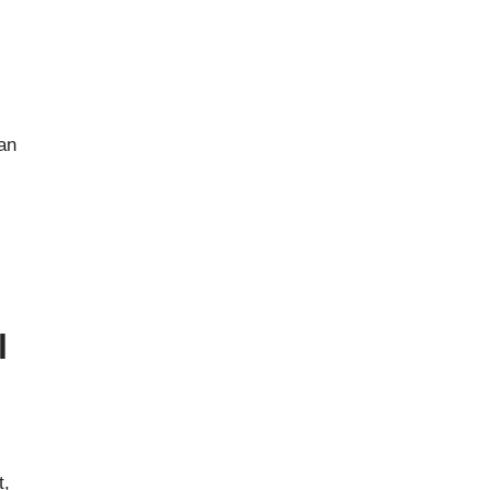
an
l
t,