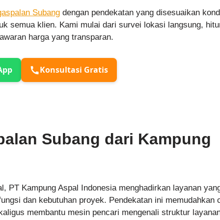
gaspalan Subang
dengan pendekatan yang disesuaikan kond
k semua klien. Kami mulai dari survei lokasi langsung, hit
nawaran harga yang transparan.
App
Konsultasi Gratis
palan Subang dari Kampung
nal, PT Kampung Aspal Indonesia menghadirkan layanan yan
fungsi dan kebutuhan proyek. Pendekatan ini memudahkan 
ekaligus membantu mesin pencari mengenali struktur layana