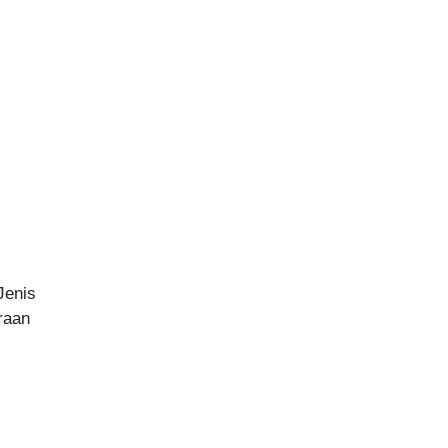
Jenis
raan