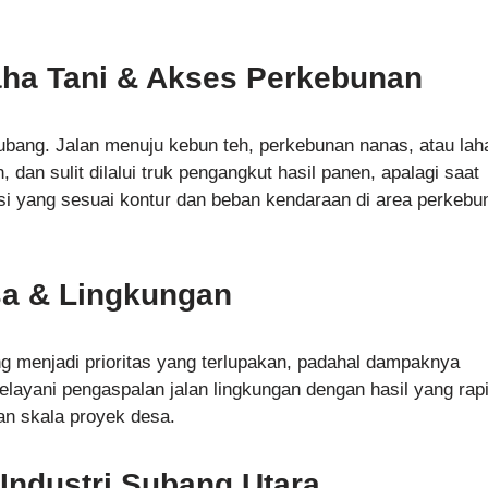
aha Tani & Akses Perkebunan
 Subang. Jalan menuju kebun teh, perkebunan nanas, atau lah
, dan sulit dilalui truk pengangkut hasil panen, apalagi saat
si yang sesuai kontur dan beban kendaraan di area perkebu
sa & Lingkungan
g menjadi prioritas yang terlupakan, padahal dampaknya
elayani pengaspalan jalan lingkungan dengan hasil yang rapi
an skala proyek desa.
Industri Subang Utara