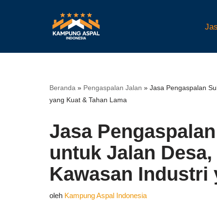
Lompat
Jas
ke
konten
Beranda
»
Pengaspalan Jalan
»
Jasa Pengaspalan Sub
yang Kuat & Tahan Lama
Jasa Pengaspalan
untuk Jalan Desa,
Kawasan Industri
oleh
Kampung Aspal Indonesia