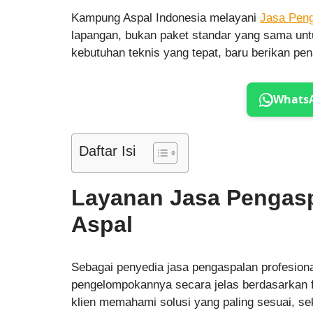
Kampung Aspal Indonesia melayani
Jasa Pen
lapangan, bukan paket standar yang sama untu
kebutuhan teknis yang tepat, baru berikan pe
Whats
Daftar Isi
Layanan Jasa Pengas
Aspal
Sebagai penyedia jasa pengaspalan profesio
pengelompokannya secara jelas berdasarkan 
klien memahami solusi yang paling sesuai, s