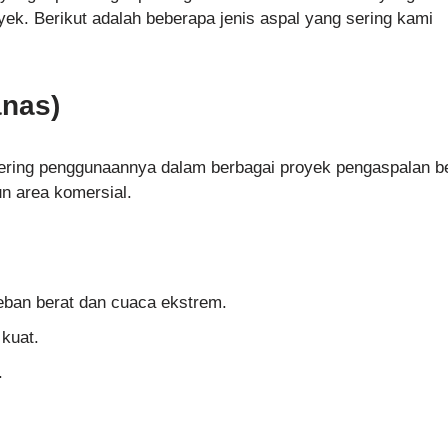
ek. Berikut adalah beberapa jenis aspal yang sering kami
anas)
 sering penggunaannya dalam berbagai proyek pengaspalan b
un area komersial.
eban berat dan cuaca ekstrem.
kuat.
.