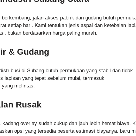
us berkembang, jalan akses pabrik dan gudang butuh permuk
t setiap hari. Kami tentukan jenis aspal dan ketebalan lap
si, bukan berdasarkan harga paling murah.
kir & Gudang
 distribusi di Subang butuh permukaan yang stabil dan tidak
s lapisan yang tepat sebelum mulai, termasuk
 yang melintas.
alan Rusak
l, kadang overlay sudah cukup dan jauh lebih hemat biaya. 
elaskan opsi yang tersedia beserta estimasi biayanya, baru m