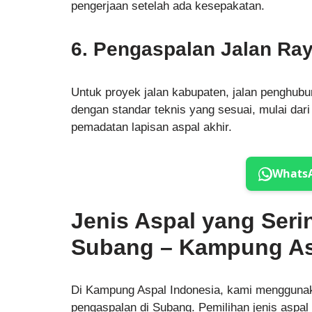
pengerjaan setelah ada kesepakatan.
6. Pengaspalan Jalan Raya
Untuk proyek jalan kabupaten, jalan penghubun
dengan standar teknis yang sesuai, mulai dar
pemadatan lapisan aspal akhir.
Whats
Jenis Aspal yang Seri
Subang – Kampung As
Di Kampung Aspal Indonesia, kami menggunaka
pengaspalan di Subang. Pemilihan jenis aspal