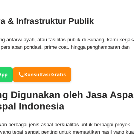
 & Infrastruktur Publik
g antarwilayah, atau fasilitas publik di Subang, kami kerjak
i persiapan pondasi, prime coat, hingga penghamparan dan
App
Konsultasi Gratis
ng Digunakan oleh Jasa Aspa
pal Indonesia
n berbagai jenis aspal berkualitas untuk berbagai proyek
 yang tepat sangat penting untuk memastikan hasil yang kua