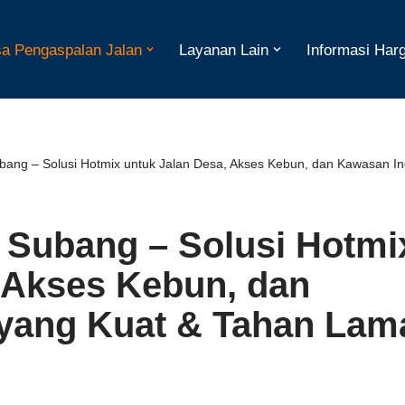
a Pengaspalan Jalan
Layanan Lain
Informasi Har
ang – Solusi Hotmix untuk Jalan Desa, Akses Kebun, dan Kawasan Ind
 Subang – Solusi Hotmi
 Akses Kebun, dan
 yang Kuat & Tahan Lam