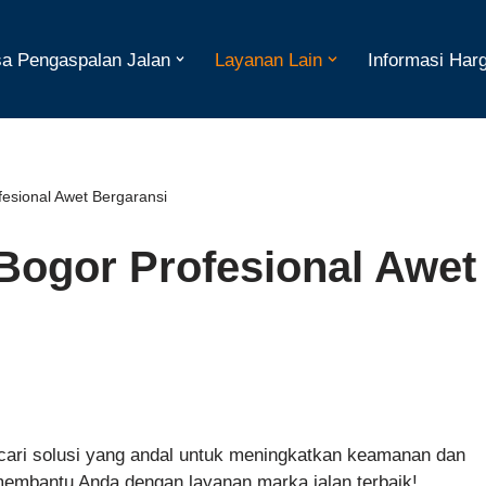
a Pengaspalan Jalan
Layanan Lain
Informasi Har
esional Awet Bergaransi
Bogor Profesional Awet
ri solusi yang andal untuk meningkatkan keamanan dan
membantu Anda dengan layanan marka jalan terbaik!