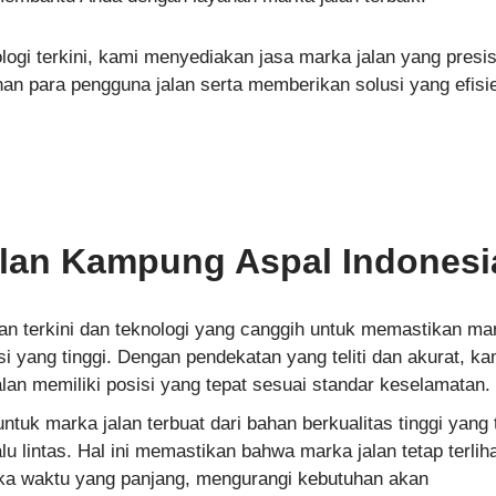
gi terkini, kami menyediakan jasa marka jalan yang presis
n para pengguna jalan serta memberikan solusi yang efisi
lan Kampung Aspal Indonesi
n terkini dan teknologi yang canggih untuk memastikan ma
isi yang tinggi. Dengan pendekatan yang teliti dan akurat, ka
lan memiliki posisi yang tepat sesuai standar keselamatan.
tuk marka jalan terbuat dari bahan berkualitas tinggi yang
lu lintas. Hal ini memastikan bahwa marka jalan tetap terlih
gka waktu yang panjang, mengurangi kebutuhan akan