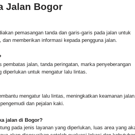
a Jalan Bogor
iakan pemasangan tanda dan garis-garis pada jalan untuk
, dan memberikan informasi kepada pengguna jalan.
?
 pembatas jalan, tanda peringatan, marka penyeberangan
g diperlukan untuk mengatur lalu lintas.
embantu mengatur lalu lintas, meningkatkan keamanan jalan
pengemudi dan pejalan kaki.
a jalan di Bogor?
ntung pada jenis layanan yang diperlukan, luas area yang aka