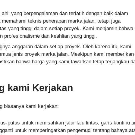
a ahli yang berpengalaman dan terlatih dengan baik dalam
 memahami teknis penerapan marka jalan, tetapi juga
tas yang tinggi dalam setiap proyek. Kami menjamin bahwa
 profesionalisme dan keahlian yang tinggi.
ya anggaran dalam setiap proyek. Oleh karena itu, kami
emua jenis proyek marka jalan. Meskipun kami memberikan
mastikan bahwa harga yang kami tawarkan tetap terjangkau d
g kami Kerjakan
ng biasanya kami kerjakan:
s-putus untuk memisahkan jalur lalu lintas, garis kontinu u
ngganti untuk memperingatkan pengemudi tentang bahaya at