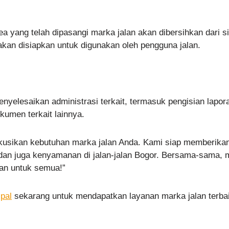
ea yang telah dipasangi marka jalan akan dibersihkan dari s
r akan disiapkan untuk digunakan oleh pengguna jalan.
enyelesaikan administrasi terkait, termasuk pengisian lapor
umen terkait lainnya.
kusikan kebutuhan marka jalan Anda. Kami siap memberika
dan juga kenyamanan di jalan-jalan Bogor. Bersama-sama, 
man untuk semua!”
pal
sekarang untuk mendapatkan layanan marka jalan terba