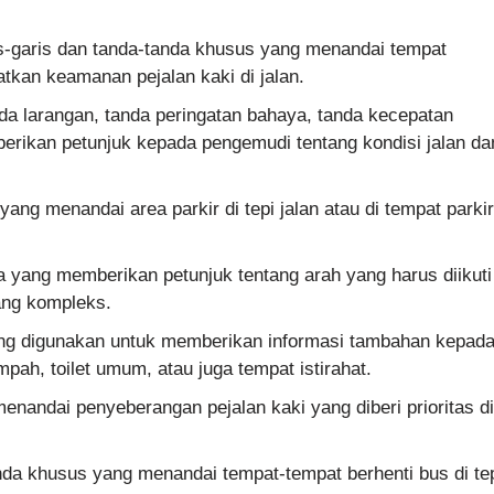
-garis dan tanda-tanda khusus yang menandai tempat
tkan keamanan pejalan kaki di jalan.
da larangan, tanda peringatan bahaya, tanda kecepatan
rikan petunjuk kepada pengemudi tentang kondisi jalan da
ang menandai area parkir di tepi jalan atau di tempat parkir
 yang memberikan petunjuk tentang arah yang harus diikuti
ang kompleks.
ng digunakan untuk memberikan informasi tambahan kepad
pah, toilet umum, atau juga tempat istirahat.
nandai penyeberangan pejalan kaki yang diberi prioritas di
nda khusus yang menandai tempat-tempat berhenti bus di te