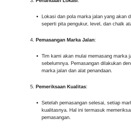
Penandaan Lokasi
:
Lokasi dan pola marka jalan yang akan 
seperti pita pengukur, level, dan chalk a
Pemasangan Marka Jalan
:
Tim kami akan mulai memasang marka ja
sebelumnya. Pemasangan dilakukan denga
marka jalan dan alat penandaan.
Pemeriksaan Kualitas
:
Setelah pemasangan selesai, setiap mark
kualitasnya. Hal ini termasuk memeriks
pemasangan.