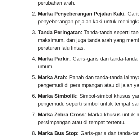
perubahan arah.
Marka Penyeberangan Pejalan Kaki:
Garis
penyeberangan pejalan kaki untuk meningka
Tanda Peringatan:
Tanda-tanda seperti tan
maksimum, dan juga tanda arah yang membe
peraturan lalu lintas.
Marka Parkir:
Garis-garis dan tanda-tanda y
umum.
Marka Arah:
Panah dan tanda-tanda lainnya
pengemudi di persimpangan atau di jalan y
Marka Simbolik:
Simbol-simbol khusus ya
pengemudi, seperti simbol untuk tempat sam
Marka Zebra Cross:
Marka khusus untuk me
persimpangan atau di tempat tertentu.
Marka Bus Stop:
Garis-garis dan tanda-ta