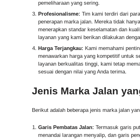
pemeliharaan yang sering.
Profesionalisme:
Tim kami terdiri dari par
penerapan marka jalan. Mereka tidak hanya
menerapkan standar keselamatan dan kuali
layanan yang kami berikan dilakukan dengan
Harga Terjangkau:
Kami memahami pentingn
menawarkan harga yang kompetitif untuk s
layanan berkualitas tinggi, kami tetap me
sesuai dengan nilai yang Anda terima.
Jenis Marka Jalan yan
Berikut adalah beberapa jenis marka jalan ya
Garis Pembatas Jalan:
Termasuk garis putu
menandai larangan menyalip, dan garis pe