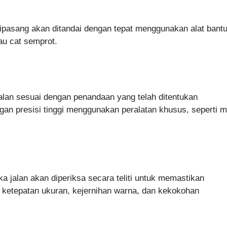
dipasang akan ditandai dengan tepat menggunakan alat bant
tau cat semprot.
lan sesuai dengan penandaan yang telah ditentukan
n presisi tinggi menggunakan peralatan khusus, seperti m
a jalan akan diperiksa secara teliti untuk memastikan
a ketepatan ukuran, kejernihan warna, dan kekokohan