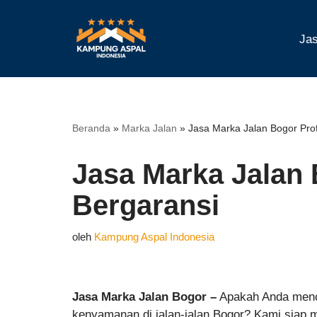
Lompat
Jas
ke
konten
Beranda
»
Marka Jalan
»
Jasa Marka Jalan Bogor Prof
Jasa Marka Jalan 
Bergaransi
oleh
Kampung Aspal Indonesia
Jasa Marka Jalan Bogor –
Apakah Anda menca
kenyamanan di jalan-jalan Bogor? Kami siap 