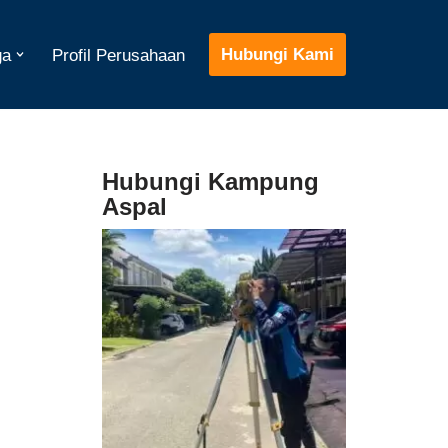
Hubungi Kami
ga
Profil Perusahaan
Hubungi Kampung
Aspal