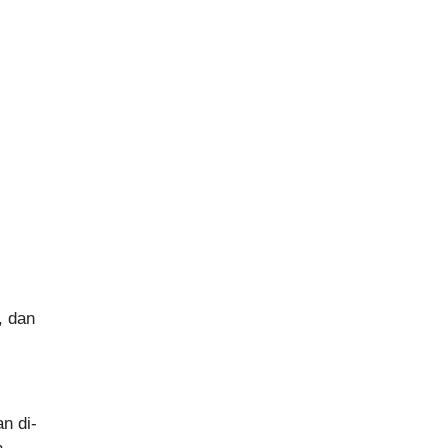
, dan
n di-