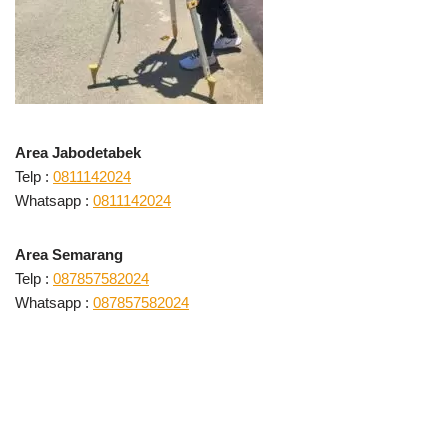
Area Jabodetabek
Telp :
0811142024
Whatsapp :
0811142024
Area Semarang
Telp :
087857582024
Whatsapp :
087857582024