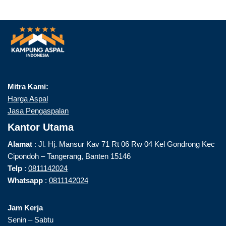
Mitra Kami:
Harga Aspal
Jasa Pengaspalan
Kantor Utama
Alamat
: Jl. Hj. Mansur Kav 71 Rt 06 Rw 04 Kel Gondrong Kec
Cipondoh – Tangerang, Banten 15146
Telp
:
0811142024
Whatsapp
:
0811142024
Jam Kerja
Senin – Sabtu