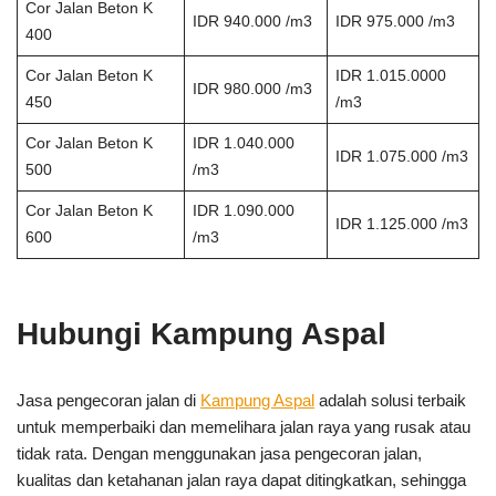
Cor Jalan Beton K
IDR 940.000 /m3
IDR 975.000 /m3
400
Cor Jalan Beton K
IDR 1.015.0000
IDR 980.000 /m3
450
/m3
Cor Jalan Beton K
IDR 1.040.000
IDR 1.075.000 /m3
500
/m3
Cor Jalan Beton K
IDR 1.090.000
IDR 1.125.000 /m3
600
/m3
Hubungi Kampung Aspal
Jasa pengecoran jalan di
Kampung Aspal
adalah solusi terbaik
untuk memperbaiki dan memelihara jalan raya yang rusak atau
tidak rata. Dengan menggunakan jasa pengecoran jalan,
kualitas dan ketahanan jalan raya dapat ditingkatkan, sehingga