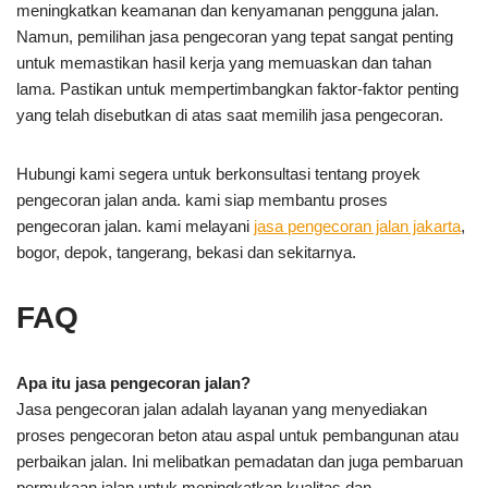
meningkatkan keamanan dan kenyamanan pengguna jalan.
Namun, pemilihan jasa pengecoran yang tepat sangat penting
untuk memastikan hasil kerja yang memuaskan dan tahan
lama. Pastikan untuk mempertimbangkan faktor-faktor penting
yang telah disebutkan di atas saat memilih jasa pengecoran.
Hubungi kami segera untuk berkonsultasi tentang proyek
pengecoran jalan anda. kami siap membantu proses
pengecoran jalan. kami melayani
jasa pengecoran jalan jakarta
,
bogor, depok, tangerang, bekasi dan sekitarnya.
FAQ
Apa itu jasa pengecoran jalan?
Jasa pengecoran jalan adalah layanan yang menyediakan
proses pengecoran beton atau aspal untuk pembangunan atau
perbaikan jalan. Ini melibatkan pemadatan dan juga pembaruan
permukaan jalan untuk meningkatkan kualitas dan