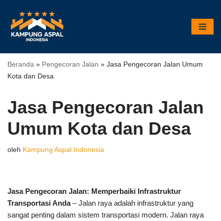
Lompat
ke
konten
Beranda
»
Pengecoran Jalan
»
Jasa Pengecoran Jalan Umum
Kota dan Desa
Jasa Pengecoran Jalan
Umum Kota dan Desa
oleh
Kampung Aspal Indonesia
Jasa Pengecoran Jalan: Memperbaiki Infrastruktur
Transportasi Anda
– Jalan raya adalah infrastruktur yang
sangat penting dalam sistem transportasi modern. Jalan raya