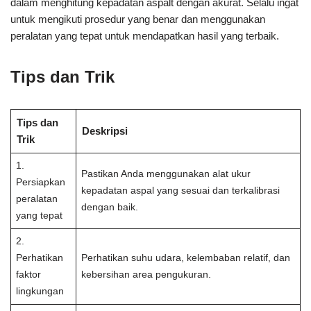
dalam menghitung kepadatan aspalt dengan akurat. Selalu ingat
untuk mengikuti prosedur yang benar dan menggunakan
peralatan yang tepat untuk mendapatkan hasil yang terbaik.
Tips dan Trik
Tips dan
Deskripsi
Trik
1.
Pastikan Anda menggunakan alat ukur
Persiapkan
kepadatan aspal yang sesuai dan terkalibrasi
peralatan
dengan baik.
yang tepat
2.
Perhatikan
Perhatikan suhu udara, kelembaban relatif, dan
faktor
kebersihan area pengukuran.
lingkungan