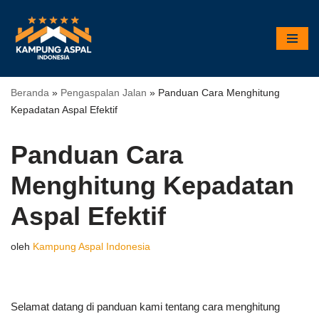
Lompat
ke
konten
Beranda
»
Pengaspalan Jalan
»
Panduan Cara Menghitung
Kepadatan Aspal Efektif
Panduan Cara
Menghitung Kepadatan
Aspal Efektif
oleh
Kampung Aspal Indonesia
Selamat datang di panduan kami tentang cara menghitung