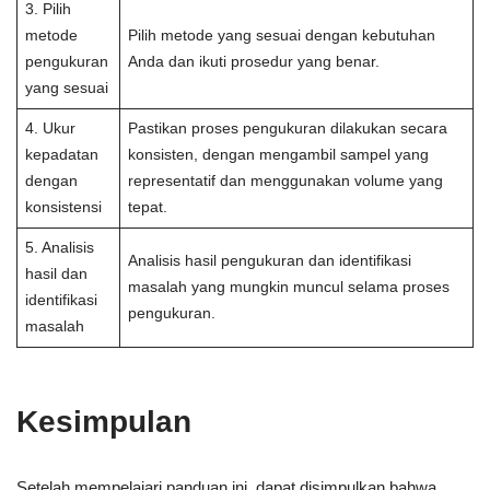
3. Pilih
metode
Pilih metode yang sesuai dengan kebutuhan
pengukuran
Anda dan ikuti prosedur yang benar.
yang sesuai
4. Ukur
Pastikan proses pengukuran dilakukan secara
kepadatan
konsisten, dengan mengambil sampel yang
dengan
representatif dan menggunakan volume yang
konsistensi
tepat.
5. Analisis
Analisis hasil pengukuran dan identifikasi
hasil dan
masalah yang mungkin muncul selama proses
identifikasi
pengukuran.
masalah
Kesimpulan
Setelah mempelajari panduan ini, dapat disimpulkan bahwa