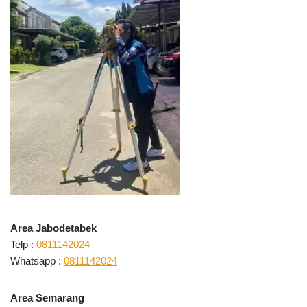
Area Jabodetabek
Telp :
0811142024
Whatsapp :
0811142024
Area Semarang