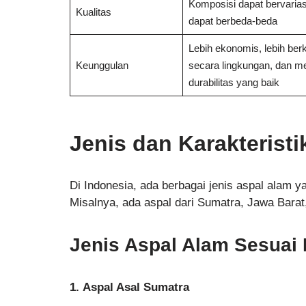
Komposisi dapat bervarias
Kualitas
dapat berbeda-beda
Lebih ekonomis, lebih berk
Keunggulan
secara lingkungan, dan me
durabilitas yang baik
Jenis dan Karakteristi
Di Indonesia, ada berbagai jenis aspal alam 
Misalnya, ada aspal dari Sumatra, Jawa Barat,
Jenis Aspal Alam Sesuai 
1.
Aspal Asal Sumatra