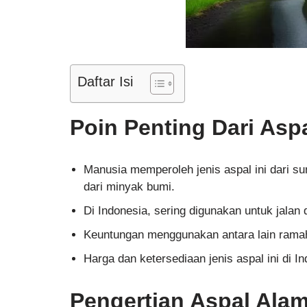
Daftar Isi
Poin Penting Dari Asp
Manusia memperoleh jenis aspal ini dari su
dari minyak bumi.
Di Indonesia, sering digunakan untuk jalan d
Keuntungan menggunakan antara lain ramah 
Harga dan ketersediaan jenis aspal ini di I
Pengertian Aspal Ala