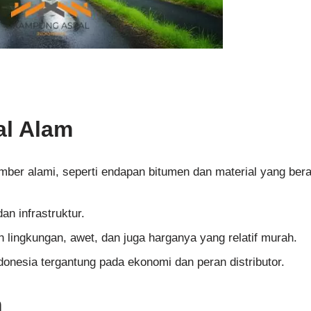
al Alam
mber alami, seperti endapan bitumen dan material yang bera
an infrastruktur.
lingkungan, awet, dan juga harganya yang relatif murah.
ndonesia tergantung pada ekonomi dan peran distributor.
m