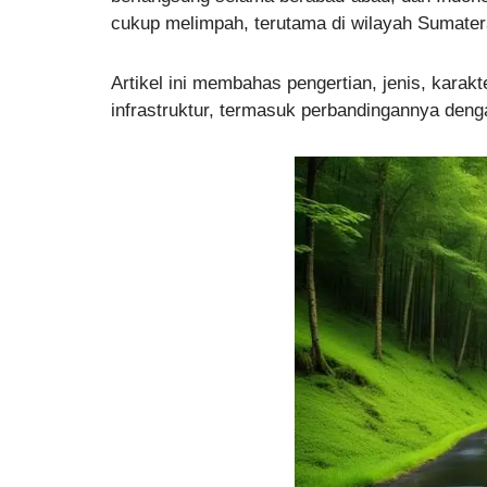
cukup melimpah, terutama di wilayah Sumater
Artikel ini membahas pengertian, jenis, karakte
infrastruktur, termasuk perbandingannya deng