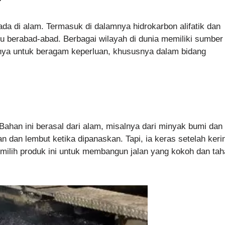
ada di alam. Termasuk di dalamnya hidrokarbon alifatik dan
 berabad-abad. Berbagai wilayah di dunia memiliki sumber
nya untuk beragam keperluan, khususnya dalam bidang
Bahan ini berasal dari alam, misalnya dari minyak bumi dan
n dan lembut ketika dipanaskan. Tapi, ia keras setelah keri
emilih produk ini untuk membangun jalan yang kokoh dan ta