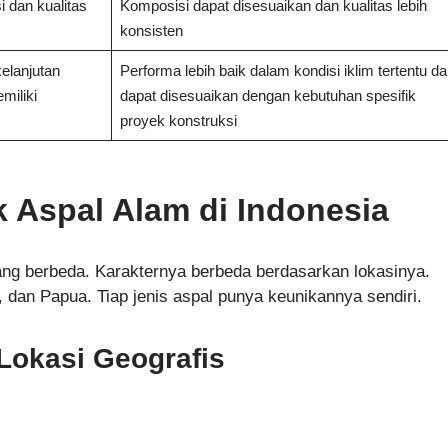
i dan kualitas
Komposisi dapat disesuaikan dan kualitas lebih
konsisten
elanjutan
Performa lebih baik dalam kondisi iklim tertentu d
miliki
dapat disesuaikan dengan kebutuhan spesifik
proyek konstruksi
k Aspal Alam di Indonesia
yang berbeda. Karakternya berbeda berdasarkan lokasinya.
 dan Papua. Tiap jenis aspal punya keunikannya sendiri.
Lokasi Geografis