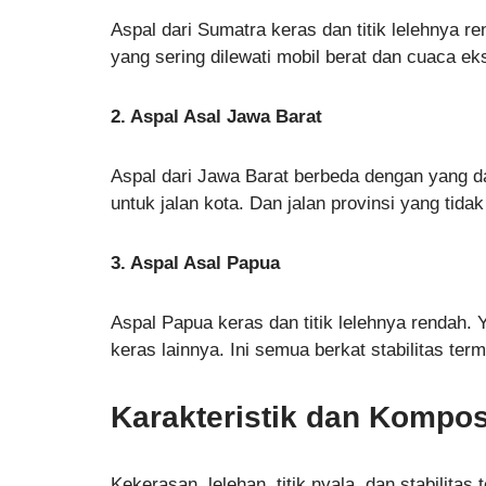
Aspal dari Sumatra keras dan titik lelehnya re
yang sering dilewati mobil berat dan cuaca ek
2. Aspal Asal Jawa Barat
Aspal dari Jawa Barat berbeda dengan yang d
untuk jalan kota. Dan jalan provinsi yang tidak
3. Aspal Asal Papua
Aspal Papua keras dan titik lelehnya rendah.
keras lainnya. Ini semua berkat stabilitas term
Karakteristik dan Kompos
Kekerasan, lelehan, titik nyala, dan stabilitas