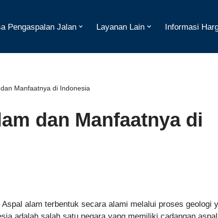
a Pengaspalan Jalan
Layanan Lain
Informasi Har
dan Manfaatnya di Indonesia
lam dan Manfaatnya di
 Aspal alam terbentuk secara alami melalui proses geologi 
sia adalah salah satu negara yang memiliki cadangan aspa