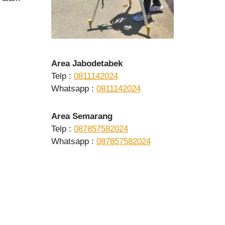
Area Jabodetabek
Telp :
0811142024
Whatsapp :
0811142024
Area Semarang
Telp :
087857582024
Whatsapp :
087857582024