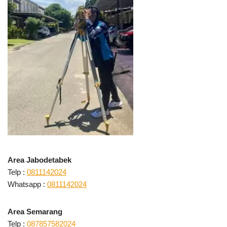
Area Jabodetabek
Telp :
0811142024
Whatsapp :
0811142024
Area Semarang
Telp :
087857582024