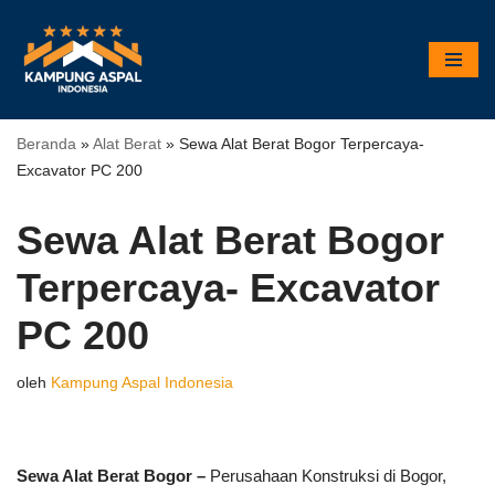
Lompat
ke
konten
Beranda
»
Alat Berat
»
Sewa Alat Berat Bogor Terpercaya-
Excavator PC 200
Sewa Alat Berat Bogor
Terpercaya- Excavator
PC 200
oleh
Kampung Aspal Indonesia
Sewa Alat Berat Bogor –
Perusahaan Konstruksi di Bogor,