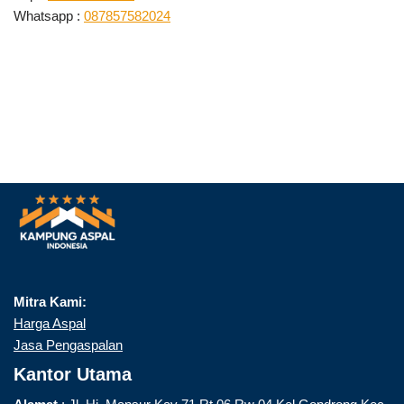
Whatsapp :
087857582024
Mitra Kami:
Harga Aspal
Jasa Pengaspalan
Kantor Utama