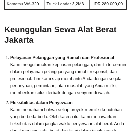
Komatsu WA-320
Truck Loader 3,2M3
IDR 280.000,00
Keunggulan Sewa Alat Berat
Jakarta
Pelayanan Pelanggan yang Ramah dan Profesional
Kami mengutamakan kepuasan pelanggan, dan itu tercermin
dalam pelayanan pelanggan yang ramah, responsif, dan
profesional. Tim kami siap membantu Anda dengan segala
pertanyaan, permintaan, atau masalah yang Anda miliki,
memberikan solusi terbaik dengan senyum di wajah.
Fleksibilitas dalam Penyewaan
Kami memahami bahwa setiap proyek memiliki kebutuhan
yang berbeda-beda. Oleh karena itu, kami menawarkan
fleksibilitas dalam jangka waktu penyewaan alat berat. Anda
dapat menyewa alat berat dari kami dalam jangka waktu