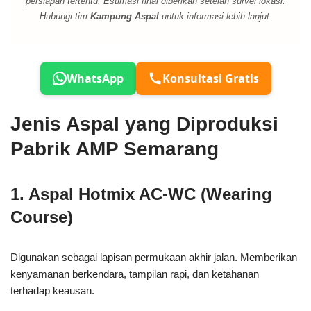
persiapan tertentu. Estimasi final diberikan setelah survei lokasi.
Hubungi tim
Kampung Aspal
untuk informasi lebih lanjut.
WhatsApp
Konsultasi Gratis
Jenis Aspal yang Diproduksi
Pabrik AMP Semarang
1. Aspal Hotmix AC-WC (Wearing
Course)
Digunakan sebagai lapisan permukaan akhir jalan. Memberikan
kenyamanan berkendara, tampilan rapi, dan ketahanan
terhadap keausan.