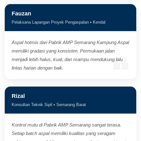
Fauzan
Pelaksana Lapangan Proyek Pengaspalan • Kendal
Aspal hotmix dari Pabrik AMP Semarang Kampung Aspal
memiliki gradasi yang konsisten. Permukaan jalan
menjadi lebih halus, kuat, dan mampu mendukung lalu
lintas harian dengan baik.
Rizal
Konsultan Teknik Sipil • Semarang Barat
Kontrol mutu di Pabrik AMP Semarang sangat terasa.
Setiap batch aspal memiliki kualitas yang seragam