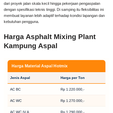
dari proyek jalan skala kecil hingga pekerjaan pengaspalan
dengan spesifikasi teknis tinggi. Di samping itu fleksibilitas ini
membuat layanan lebih adaptif terhadap kondisi lapangan dan
kebutuhan pengguna.
Harga Asphalt Mixing Plant
Kampung Aspal
Harga Material Aspal Hotmix
Jenis Aspal
Harga per Ton
AC BC
Rp 1.220.000,-
AC WC
Rp 1.270.000,-
AC WC IV A
Rp 1.290.000,-