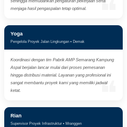
sehingga memudahkan pengaturan pekerjaan serta
menjaga hasil pengaspalan tetap optimal.
Yoga
Pengelola Proyek Jalan Lingkungan • Demak
Koordinasi dengan tim Pabrik AMP Semarang Kampung
Aspal berjalan lancar mulai dari proses pemesanan
hingga distribusi material. Layanan yang profesional ini
sangat membantu proyek kami yang memiliki jadwal
ketat.
Rian
Supervisor Proyek Infrastruktur • Mranggen