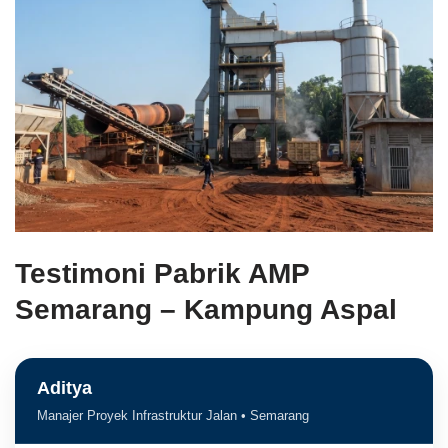
Testimoni Pabrik AMP
Semarang – Kampung Aspal
Aditya
Manajer Proyek Infrastruktur Jalan • Semarang