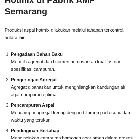
Hotmix di Pabrik AMP
Semarang
Produksi aspal hotmix dilakukan melalui tahapan terkontrol,
antara lain:
Pengadaan Bahan Baku
Memilih agregat dan bitumen berdasarkan kualitas dan
spesifikasi campuran.
Pengeringan Agregat
Agregat dipanaskan untuk menghilangkan kandungan air
agar campuran optimal.
Pencampuran Aspal
Mencampur agregat kering dengan bitumen pada suhu dan
waktu yang terukur.
Pendinginan Bertahap
Mendinginkan campuran homogen agar aman dalam proses