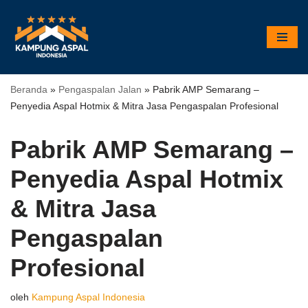
Lompat
ke
konten
Beranda
»
Pengaspalan Jalan
»
Pabrik AMP Semarang –
Penyedia Aspal Hotmix & Mitra Jasa Pengaspalan Profesional
Pabrik AMP Semarang –
Penyedia Aspal Hotmix
& Mitra Jasa
Pengaspalan
Profesional
oleh
Kampung Aspal Indonesia