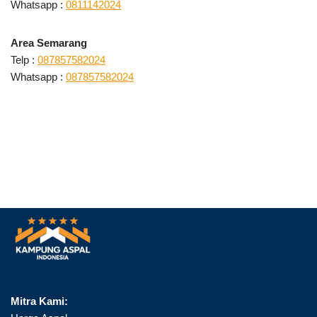
Whatsapp :
0811142024
Area Semarang
Telp :
087857582024
Whatsapp :
087857582024
Mitra Kami: