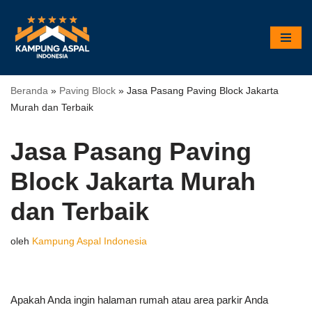
Lompat
ke
konten
Beranda
»
Paving Block
»
Jasa Pasang Paving Block Jakarta
Murah dan Terbaik
Jasa Pasang Paving
Block Jakarta Murah
dan Terbaik
oleh
Kampung Aspal Indonesia
Apakah Anda ingin halaman rumah atau area parkir Anda