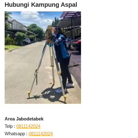
Hubungi Kampung Aspal
Area Jabodetabek
Telp :
0811142024
Whatsapp :
0811142024